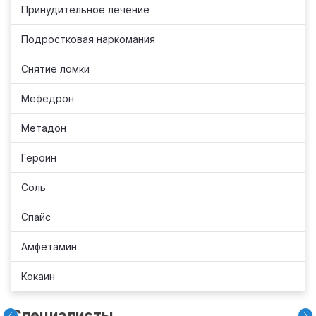
Принудительное лечение
Подростковая наркомания
Снятие ломки
Мефедрон
Метадон
Героин
Соль
Спайс
Амфетамин
Кокаин
Специалисты