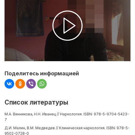
Поделитесь информацией
Список литературы
М.А. Винникова, Н.Н. Иванец // Наркология. ISBN: 978-5-9704-5423-
7
Д.И. Малин, В.М. Медведев // Клиническая наркология. ISBN: 978-5-
9502-0728-0