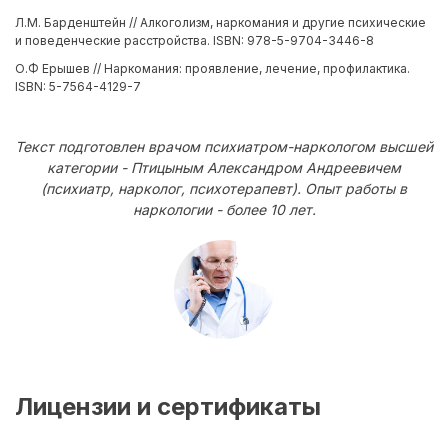
Л.М. Барденштейн // Алкоголизм, наркомания и другие психические
и поведенческие расстройства. ISBN: 978-5-9704-3446-8
О.Ф Ерышев // Наркомания: проявление, лечение, профилактика.
ISBN: 5-7564-4129-7
Текст подготовлен врачом психиатром-наркологом высшей
категории - Птицыным Александром Андреевичем
(психиатр, нарколог, психотерапевт). Опыт работы в
наркологии - более 10 лет.
Лицензии и сертификаты