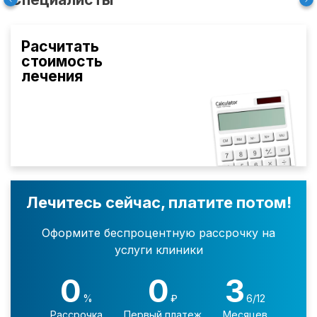
Расчитать
стоимость
лечения
Лечитесь сейчас, платите потом!
Оформите беспроцентную рассрочку на
услуги клиники
0
0
3
%
₽
6/12
Рассрочка
Первый платеж
Месяцев