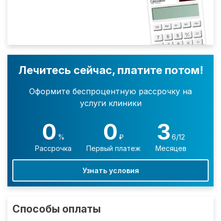
Лечитесь сейчас, платите потом!
Оформите беспроцентную рассрочку на
услуги клиники
0
0
3
%
₽
6/12
Рассрочка
Первый платеж
Месяцев
Узнать условия
Способы оплаты