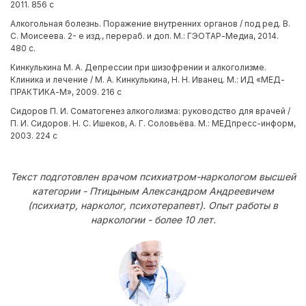
2011. 856 с
Алкогольная болезнь. Поражение внутренних органов / под ред. В.
С. Моисеева. 2- е изд., перераб. и доп. М.: ГЭОТАР-Медиа, 2014.
480 с.
Кинкулькина М. А. Депрессии при шизофрении и алкоголизме.
Клиника и лечение / М. А. Кинкулькина, Н. Н. Иванец. М.: ИД «МЕД-
ПРАКТИКА-М», 2009. 216 с
Сидоров П. И. Соматогенез алкоголизма: руководство для врачей /
П. И. Сидоров. Н. С. Ишеков, А. Г. Соловьёва. М.: МЕДпресс-информ,
2003. 224 с
Текст подготовлен врачом психиатром-наркологом высшей
категории - Птицыным Александром Андреевичем
(психиатр, нарколог, психотерапевт). Опыт работы в
наркологии - более 10 лет.