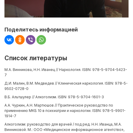
Поделитесь информацией
Список литературы
М.А. Винникова, Н.Н. Иванец // Наркология. ISBN: 978-5-9704-5423-
7
Д.И. Малин, В.М. Медведев // Клиническая наркология. ISBN: 978-5-
9502-0728-0
В.Б. Альтшулер // Алкоголизм. ISBN: 978-5-9704-1601-3
А.А. Чуркин, А.Н. Мартюшов // Практическое руководство по
применению МКБ 10 в психиатрии и наркологии. ISBN: 978-5-9901-
1914-7
Алкоголизм: руководство для врачей / под ред. Н.Н. Иванца, М.А.
Винниковой. М.: ООО «Медицинское информационное агентство»,