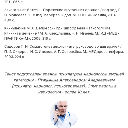
2011. 856 с
Алкогольная болезнь. Поражение внутренних органов / под ред. В.
С. Моисеева. 2- е изд., перераб. и доп. М.: ГЭОТАР-Медиа, 2014.
480 с.
Кинкулькина М. А. Депрессии при шизофрении и алкоголизме.
Клиника и лечение / М. А. Кинкулькина, Н. Н. Иванец. М.: ИД «МЕД-
ПРАКТИКА-М», 2009. 216 с
Сидоров П. И. Соматогенез алкоголизма: руководство для врачей /
П. И. Сидоров. Н. С. Ишеков, А. Г. Соловьёва. М.: МЕДпресс-информ,
2003. 224 с
Текст подготовлен врачом психиатром-наркологом высшей
категории - Птицыным Александром Андреевичем
(психиатр, нарколог, психотерапевт). Опыт работы в
наркологии - более 10 лет.