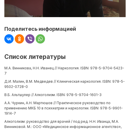
Поделитесь информацией
Список литературы
М.А. Винникова, Н.Н. Иванец // Наркология. ISBN: 978-5-9704-5423-
7
Д.И. Малин, В.М. Медведев // Клиническая наркология. ISBN: 978-5-
9502-0728-0
В.Б. Альтшулер // Алкоголизм. ISBN: 978-5-9704-1601-3
А.А. Чуркин, А.Н. Мартюшов // Практическое руководство по
применению МКБ 10 в психиатрии и наркологии. ISBN: 978-5-9901-
1914-7
Алкоголизм: руководство для врачей / под ред. Н.Н. Иванца, М.А.
Винниковой. М.: ООО «Медицинское информационное агентство»,