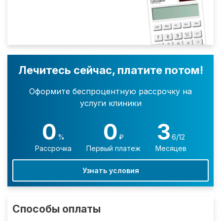
Лечитесь сейчас, платите потом!
Оформите беспроцентную рассрочку на
услуги клиники
0
0
3
%
₽
6/12
Рассрочка
Первый платеж
Месяцев
Узнать условия
Способы оплаты